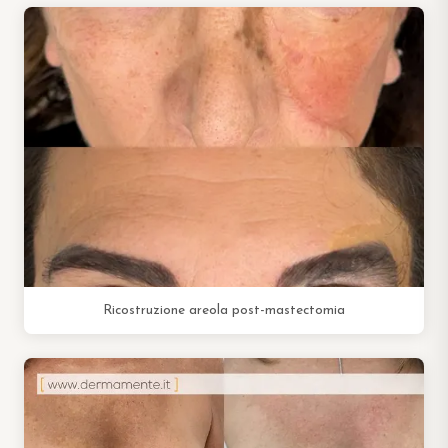
Ricostruzione areola post-mastectomia