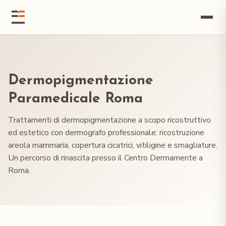
Vai al contenuto principale
Home
/
Servizi
/
Dermopigmentazione Paramedicale Roma
Dermopigmentazione
Paramedicale Roma
Trattamenti di dermopigmentazione a scopo ricostruttivo
ed estetico con dermografo professionale: ricostruzione
areola mammaria, copertura cicatrici, vitiligine e smagliature.
Un percorso di rinascita presso il Centro Dermamente a
Roma.